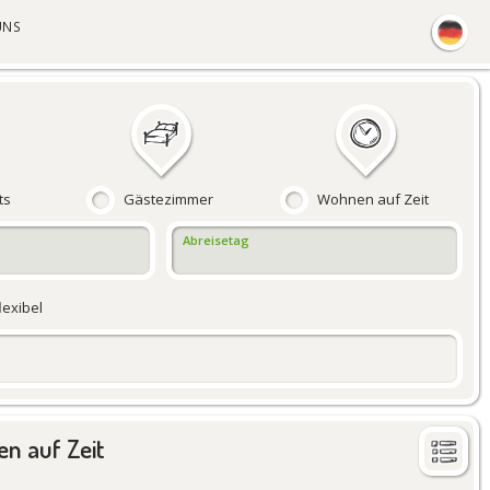
UNS
ts
Gästezimmer
Wohnen auf Zeit
Abreisetag
flexibel
n auf Zeit