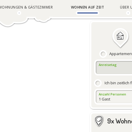
NWOHNUNGEN & GÄSTEZIMMER
WOHNEN AUF ZEIT
ÜBER 
Appartemen
Anreisetag
Ich bin zeitlich 
Anzahl Personen
9x Wohne