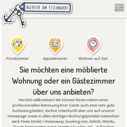
Privatzimmer
Appartements
Wohnen auf Zeit
Sie möchten eine möblierte
Wohnung oder ein Gästezimmer
über uns anbieten?
Herzlich willkommen! Wir können Ihnen neben einer
professionellen Betreuung Ihrer Gäste auch eine sehr gute
Auslastung bieten, da Ihre Unterkunft über uns auf unserer
Homepage sowie in allen wichtigen Buchungsportalen beworben
wird: Fewo-Direkt / Homeaway, booking.com, Airbnb, Wimdu,
Traum-Ferienwohnungen, Hamburg-Lodge, etc... Außerdem