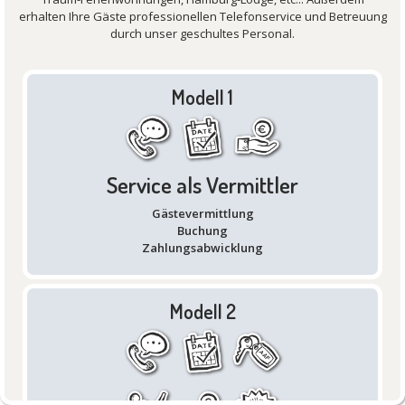
erhalten Ihre Gäste professionellen Telefonservice und Betreuung
durch unser geschultes Personal.
Modell 1
Service als Vermittler
Gästevermittlung
Buchung
Zahlungsabwicklung
Modell 2
1 km
3000 ft
v.
3.0.0